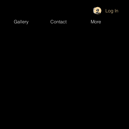
Log In
Gallery
Contact
More