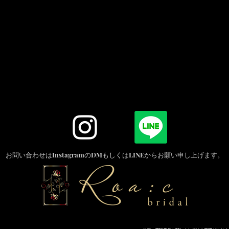
お問い合わせはInstagramのDMもしくはLINEからお願い申し上げます。